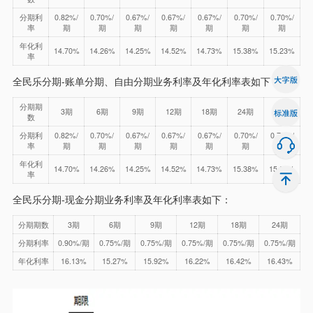
分期利
0.82%/
0.70%/
0.67%/
0.67%/
0.67%/
0.70%/
0.70%/
率
期
期
期
期
期
期
期
年化利
14.70%
14.26%
14.25%
14.52%
14.73%
15.38%
15.23%
率
全民乐分期-账单分期、自由分期业务利率及年化利率表如下：
分期期
3期
6期
9期
12期
18期
24期
36期
数
分期利
0.82%/
0.70%/
0.67%/
0.67%/
0.67%/
0.70%/
0.70%/
率
期
期
期
期
期
期
期
年化利
14.70%
14.26%
14.25%
14.52%
14.73%
15.38%
15.23%
率
全民乐分期-现金分期业务利率及年化利率表如下：
分期期数
3期
6期
9期
12期
18期
24期
分期利率
0.90%/期
0.75%/期
0.75%/期
0.75%/期
0.75%/期
0.75%/期
年化利率
16.13%
15.27%
15.92%
16.22%
16.42%
16.43%