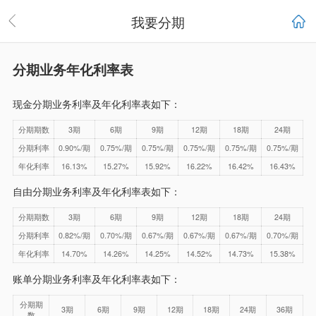
我要分期
分期业务年化利率表
现金分期业务利率及年化利率表如下：
分期期数
3期
6期
9期
12期
18期
24期
分期利率
0.90%/期
0.75%/期
0.75%/期
0.75%/期
0.75%/期
0.75%/期
年化利率
16.13%
15.27%
15.92%
16.22%
16.42%
16.43%
自由分期业务利率及年化利率表如下：
分期期数
3期
6期
9期
12期
18期
24期
分期利率
0.82%/期
0.70%/期
0.67%/期
0.67%/期
0.67%/期
0.70%/期
年化利率
14.70%
14.26%
14.25%
14.52%
14.73%
15.38%
账单分期业务利率及年化利率表如下：
分期期
3期
6期
9期
12期
18期
24期
36期
数