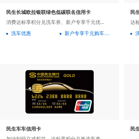
民生长城欧拉银联绿色低碳联名信用卡
民
消费达标享积分兑洗车券、新户专享千元优...
达
洗车优惠
新户专享千元购车优惠劵
民生车车信用卡
民
加油扫码立减权益，达标享积分兑换洗车券...