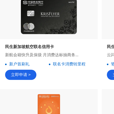
民生新加坡航空联名信用卡
民
新航会籍快升及保级 月消费达标抽商务...
云闪
新户首刷礼
联名卡消费转里程
立即申请 >