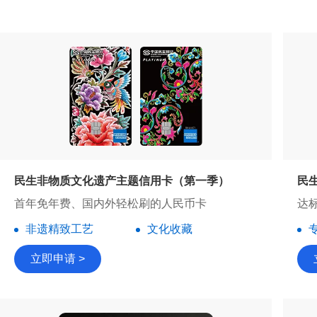
民生非物质文化遗产主题信用卡（第一季）
民
首年免年费、国内外轻松刷的人民币卡
达
非遗精致工艺
文化收藏
立即申请 >