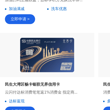
加油满减
洗车优惠
立即申请 >
民生大湾区畅卡银联无界信用卡
民
云闪付达标消费笔笔返1%消费金 指定商...
消费
达标返现