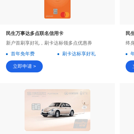
民生万事达多点联名信用卡
民
新户首刷享好礼，刷卡达标领多点优惠券
终身
首年免年费
刷卡达标享好礼
立即申请 >