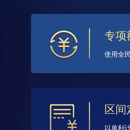
专项
使用全
区间
以单利计