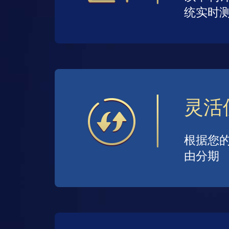
统实时
灵活
根据您
由分期