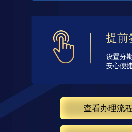
提前
设置分
安心便
查看办理流