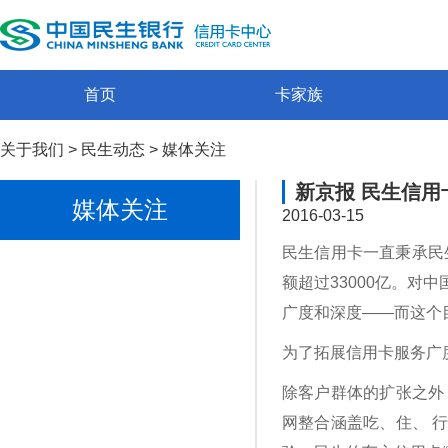
首页
卡家族
关于我们
>
民生动态
>
媒体关注
新京报 民生信用
媒体关注
2016-03-15
民生信用卡一直秉承民生
额超过33000亿。
广度和深度——而这个
为了拓展信用卡服务广
除客户群体的扩张之外
网整合涵盖吃、住、 