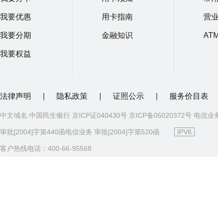
我要优惠
用卡指南
营
我要分期
金融知识
AT
我要权益
法律声明
|
隐私政策
|
证照公示
|
服务价目表
中文域名:中国民生银行 京ICP证040430号 京ICP备05020372号 电信业
审批[2004]字第440函电信业务 审批[2004]字第520函
IPV6
客户热线电话：400-66-95568