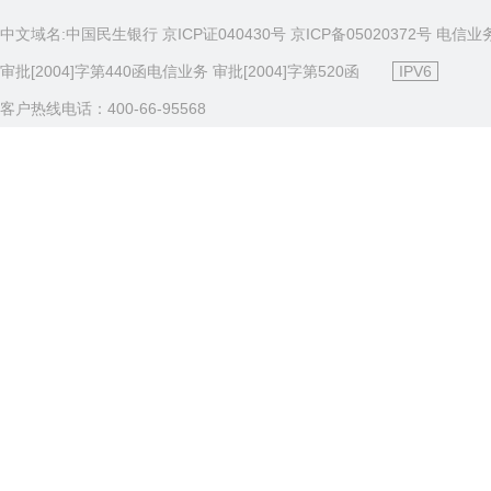
中文域名:中国民生银行 京ICP证040430号 京ICP备05020372号 电信业
审批[2004]字第440函电信业务 审批[2004]字第520函
IPV6
客户热线电话：400-66-95568