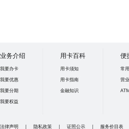
业务介绍
用卡百科
便
我要办卡
用卡须知
常
我要优惠
用卡指南
营
我要分期
金融知识
AT
我要权益
法律声明
|
隐私政策
|
证照公示
|
服务价目表