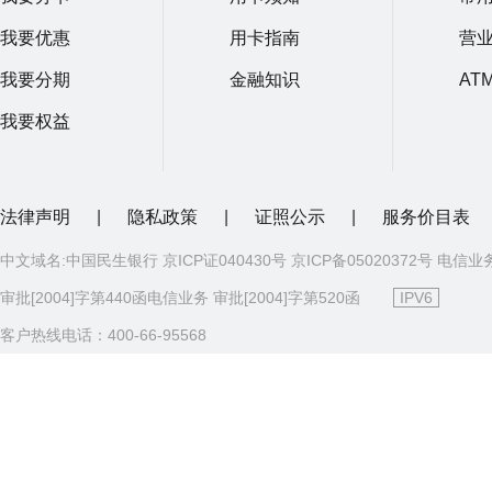
我要优惠
用卡指南
营
我要分期
金融知识
AT
我要权益
法律声明
|
隐私政策
|
证照公示
|
服务价目表
中文域名:中国民生银行 京ICP证040430号 京ICP备05020372号 电信业
审批[2004]字第440函电信业务 审批[2004]字第520函
IPV6
客户热线电话：400-66-95568