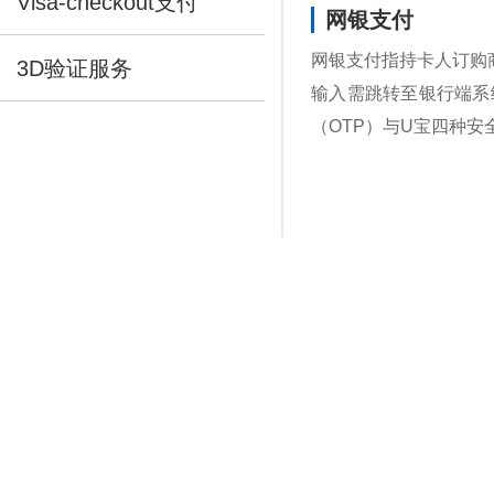
Visa-checkout支付
网银支付
网银支付指持卡人订购
3D验证服务
输入需跳转至银行端系
（OTP）与U宝四种