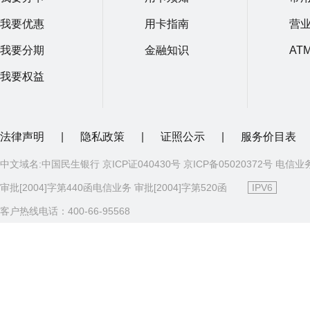
我要优惠
用卡指南
营
我要分期
金融知识
AT
我要权益
法律声明
|
隐私政策
|
证照公示
|
服务价目表
中文域名:中国民生银行 京ICP证040430号 京ICP备05020372号 电信业
审批[2004]字第440函电信业务 审批[2004]字第520函
IPV6
客户热线电话：400-66-95568