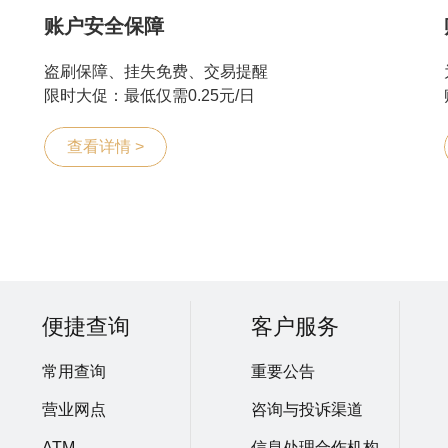
账户安全保障
盗刷保障、挂失免费、交易提醒
限时大促：最低仅需0.25元/日
查看详情 >
便捷查询
客户服务
常用查询
重要公告
营业网点
咨询与投诉渠道
ATM
信息处理合作机构