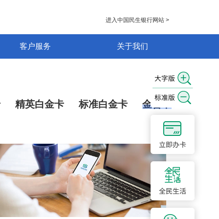
进入中国民生银行网站 >
客户服务
关于我们
卡
精英白金卡
标准白金卡
金普卡