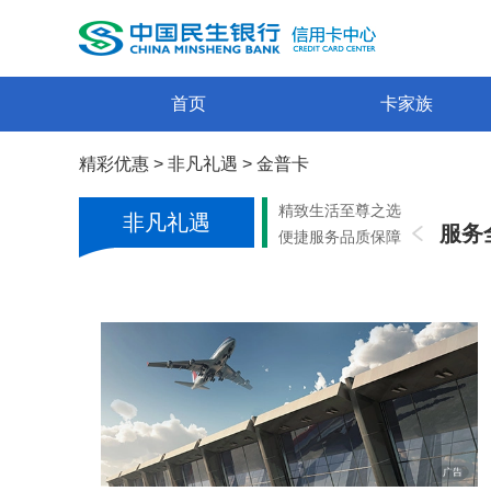
首页
卡家族
精彩优惠
>
非凡礼遇
>
金普卡
精致生活至尊之选
非凡礼遇
服务
便捷服务品质保障