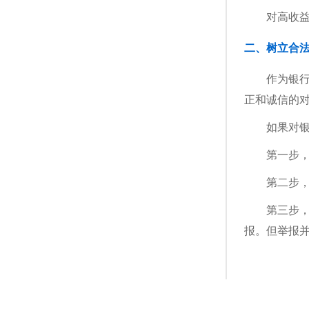
对高收益
二、树立合
作为银
正和诚信的
如果对银
第一步
第二步
第三步
报。但举报