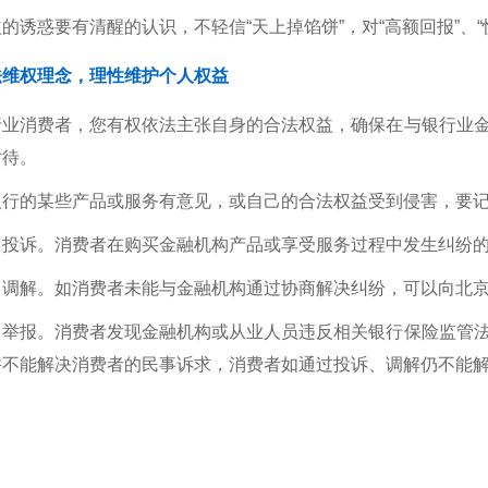
的诱惑要有清醒的认识，不轻信“天上掉馅饼”，对“高额回报”、
法维权理念，理性维护个人权益
行业消费者，您有权依法主张自身的合法权益，确保在与银行业
对待。
行的某些产品或服务有意见，或自己的合法权益受到侵害，要记
，投诉。消费者在购买金融机构产品或享受服务过程中发生纠纷
，调解。如消费者未能与金融机构通过协商解决纠纷，可以向北
，举报。消费者发现金融机构或从业人员违反相关银行保险监管
并不能解决消费者的民事诉求，消费者如通过投诉、调解仍不能