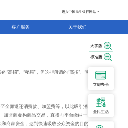
进入中国民生银行网站 >
客户服务
关于我们
高招”、“秘籍”，但这些所谓的“高招”、“秘籍”都是
额甚至全额返还消费款、加盟费等，以此吸引消费者、商
、加盟商虚构商品交易，直接向平台缴纳一定比例费
公众和商家资金，达到快速吸收公众资金的目的。