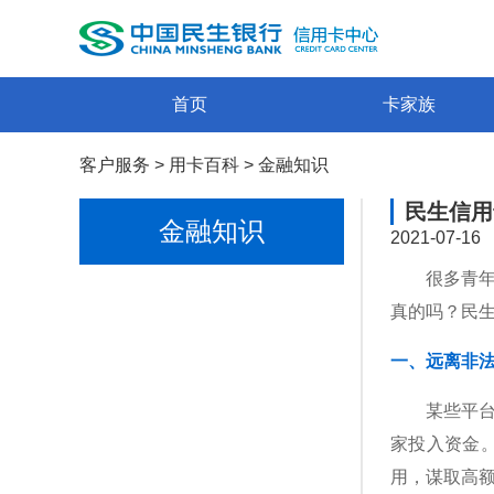
首页
卡家族
客户服务
>
用卡百科
>
金融知识
民生信用
金融知识
2021-07-16
很多青年
真的吗？民
一、远离非
某些平台
家投入资金
用，谋取高额