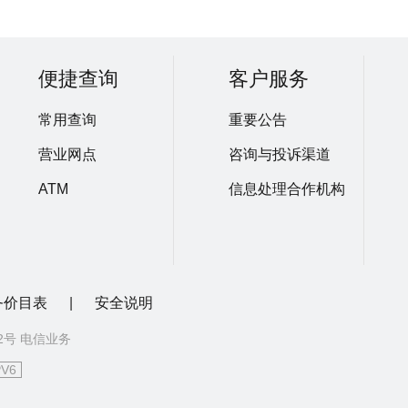
便捷查询
客户服务
常用查询
重要公告
营业网点
咨询与投诉渠道
ATM
信息处理合作机构
务价目表
|
安全说明
72号 电信业务
PV6