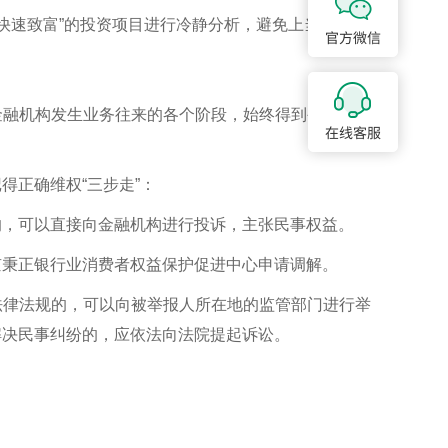
“快速致富”的投资项目进行冷静分析，避免上当受骗。
金融机构发生业务往来的各个阶段，始终得到公平、公
得正确维权“三步走”：
的，可以直接向金融机构进行投诉，主张民事权益。
京秉正银行业消费者权益保护促进中心申请调解。
法律法规的，可以向被举报人所在地的监管部门进行举
解决民事纠纷的，应依法向法院提起诉讼。