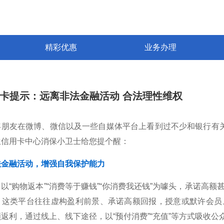
精彩优惠
业务办理
卡提示：远离非法金融活动 合法理性维权
朋友在微博、微信以及一些自媒体平台上看到过不少和银行有关的“
生信用卡中心消保小卫士给您提个醒：
法金融活动，增强自我保护能力
以“购物返本”“消费等于赚钱”“你消费我还钱”为噱头，承诺高
。这类平台往往虚构盈利前景、承诺高额回报，授意或默许会员
返利，通过线上、线下途径，以“预付消费”“充值”等方式吸收