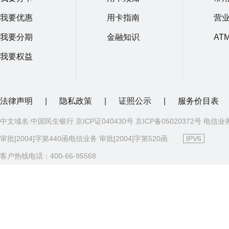
我要优惠
用卡指南
营
我要分期
金融知识
AT
我要权益
法律声明
|
隐私政策
|
证照公示
|
服务价目表
中文域名:中国民生银行 京ICP证040430号 京ICP备05020372号 电信业
审批[2004]字第440函电信业务 审批[2004]字第520函
IPV6
客户热线电话：400-66-95568