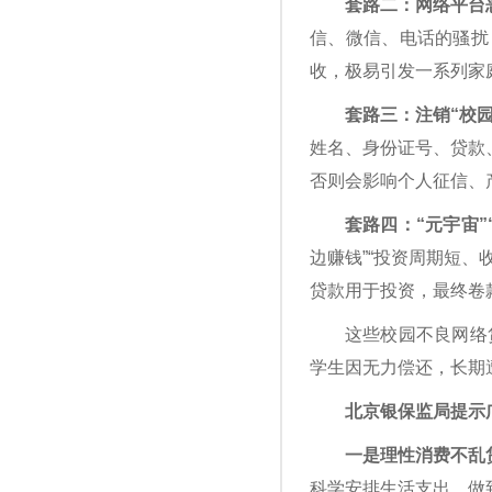
套路二：网络平台
信、微信、电话的骚扰
收，极易引发一系列家
套路三：注销“校园
姓名、身份证号、贷款
否则会影响个人征信、
套路四：“元宇宙”
边赚钱”“投资周期短
贷款用于投资，最终卷
这些校园不良网络
学生因无力偿还，长期
北京银保监局提示
一是理性消费不乱贷
科学安排生活支出，做