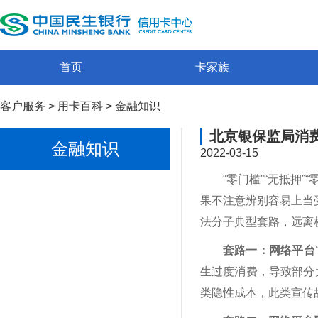
首页
卡家族
客户服务
>
用卡百科
>
金融知识
北京银保监局消
金融知识
2022-03-15
“零门槛”“无抵
果不注意辨别容易上当
法分子典型套路，远离
套路一：网络平台
生过度消费，导致部分大
类隐性成本，此类宣传