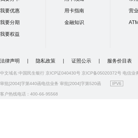
我要优惠
用卡指南
营
我要分期
金融知识
AT
我要权益
法律声明
|
隐私政策
|
证照公示
|
服务价目表
中文域名:中国民生银行 京ICP证040430号 京ICP备05020372号 电信业
审批[2004]字第440函电信业务 审批[2004]字第520函
IPV6
客户热线电话：400-66-95568