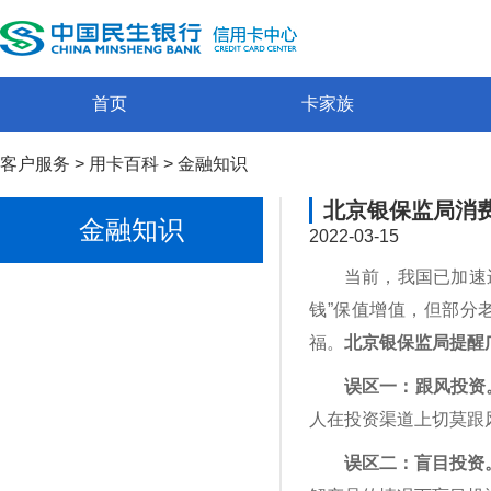
首页
卡家族
客户服务
>
用卡百科
>
金融知识
北京银保监局消费
金融知识
2022-03-15
当前，我国已加速
钱”保值增值，但部分
福。
北京银保监局提醒
误区一：跟风投资
人在投资渠道上切莫跟
误区二：盲目投资