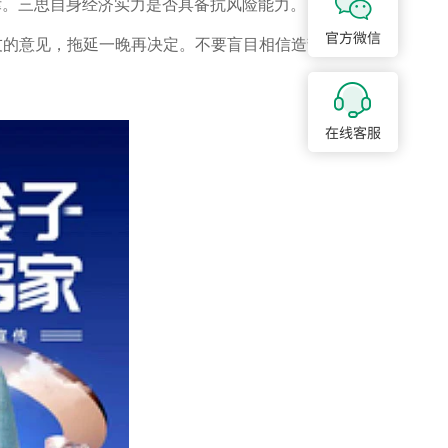
律。三思自身经济实力是否具备抗风险能力。
友的意见，拖延一晚再决定。不要盲目相信造势宣传、