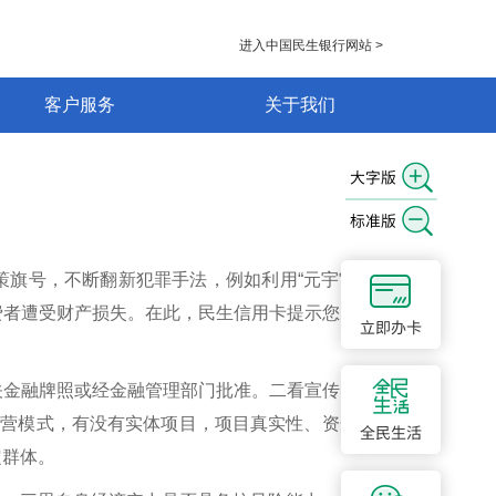
进入中国民生银行网站 >
客户服务
关于我们
策旗号，不断翻新犯罪手法，例如利用“元宇宙投资项
费者遭受财产损失。在此，民生信用卡提示您：防范非
关金融牌照或经金融管理部门批准。二看宣传内容，看
经营模式，有没有实体项目，项目真实性、资金的投向
定群体。