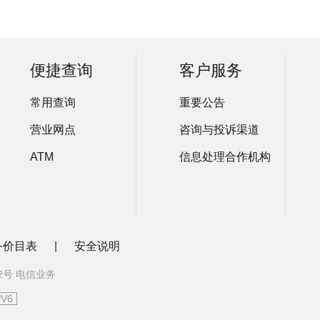
便捷查询
客户服务
常用查询
重要公告
营业网点
咨询与投诉渠道
ATM
信息处理合作机构
务价目表
|
安全说明
72号 电信业务
PV6