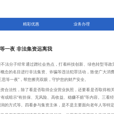
精彩优惠
业务办理
等一夜 非法集资远离我
些不法分子经常通过蹭社会热点，打着科技创新、绿色转型等政
等新概念的名目进行非法集资、诈骗等违法犯罪活动，致使广大消
三思等一夜”，帮您擦亮双眼，守护您的财产安全。
融资合法性，除了看是否取得企业营业执照，还要看是否取得相
含有或暗示“有担保、无风险、高收益、稳赚不赔”等内容。三看
利润的方式等。四看参与集资主体，是不是主要面向老年人等特