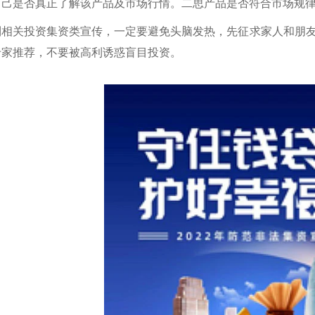
自己是否真正了解该产品及市场行情。二思产品是否符合市场规
到相关投资集资类宣传，一定要避免头脑发热，先征求家人和朋
专家推荐，不要被高利诱惑盲目投资。