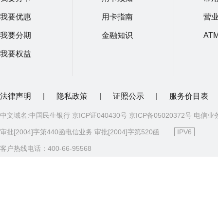
我要优惠
用卡指南
营
我要分期
金融知识
AT
我要权益
法律声明
|
隐私政策
|
证照公示
|
服务价目表
中文域名:中国民生银行 京ICP证040430号 京ICP备05020372号 电信业
审批[2004]字第440函电信业务 审批[2004]字第520函
IPV6
客户热线电话：400-66-95568