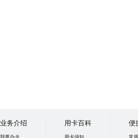
业务介绍
用卡百科
便
我要办卡
用卡须知
常