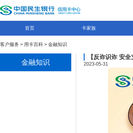
首页
卡家族
客户服务
>
用卡百科
>
金融知识
【反诈识诈 安全
金融知识
2023-05-31