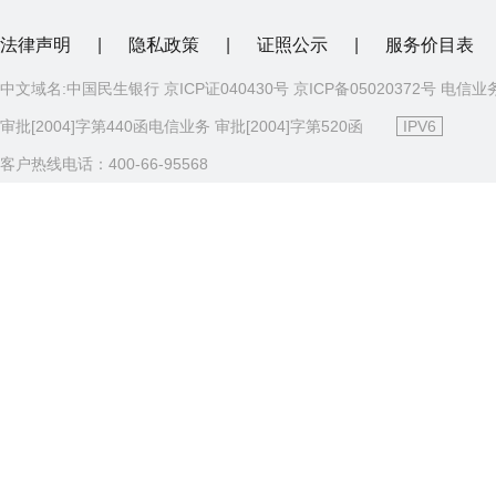
法律声明
|
隐私政策
|
证照公示
|
服务价目表
中文域名:中国民生银行 京ICP证040430号 京ICP备05020372号 电信业
审批[2004]字第440函电信业务 审批[2004]字第520函
IPV6
客户热线电话：400-66-95568