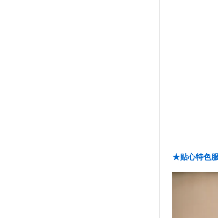
★贴心特色