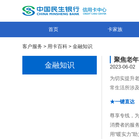
首页
卡家族
客户服务
>
用卡百科
>
金融知识
聚焦老年
金融知识
2023-06-02
为切实提升
常生活所涉及
★一键直达
尊享专线，为
消费者的服务
用“暖实力”