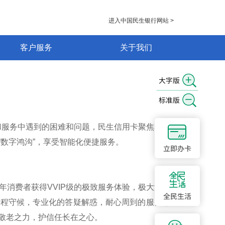
进入中国民生银行网站 >
客户服务
关于我们
和服务中遇到的困难和问题，民生信用卡聚焦老年人日
“数字鸿沟”，享受智能化便捷服务。
年消费者获得VVIP级的极致服务体验，极大满足老年
的全程守候，专业化的答疑解惑，耐心周到的服务态度，
老敬老之力，护信任长在之心。