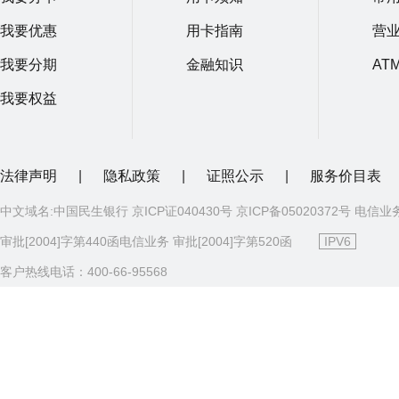
我要优惠
用卡指南
营
我要分期
金融知识
AT
我要权益
法律声明
|
隐私政策
|
证照公示
|
服务价目表
中文域名:中国民生银行 京ICP证040430号 京ICP备05020372号 电信业
审批[2004]字第440函电信业务 审批[2004]字第520函
IPV6
客户热线电话：400-66-95568