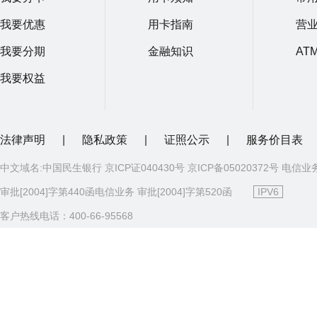
我要优惠
用卡指南
营
我要分期
金融知识
AT
我要权益
法律声明
|
隐私政策
|
证照公示
|
服务价目表
中文域名:中国民生银行 京ICP证040430号 京ICP备05020372号 电信业
审批[2004]字第440函电信业务 审批[2004]字第520函
IPV6
客户热线电话：400-66-95568