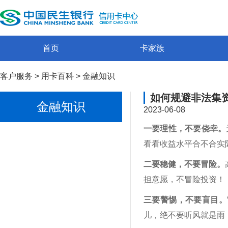
首页
卡家族
客户服务
>
用卡百科
>
金融知识
如何规避非法集
金融知识
2023-06-08
一要理性，不要侥幸。
看看收益水平合不合实
二要稳健，不要冒险。
担意愿，不冒险投资！
三要警惕，不要盲目。
儿，绝不要听风就是雨，