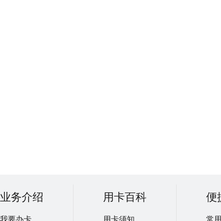
业务介绍
用卡百科
便
我要办卡
用卡须知
常