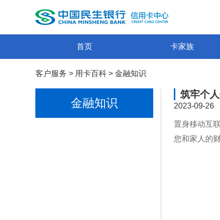
首页
卡家族
客户服务
>
用卡百科
>
金融知识
筑牢个人
金融知识
2023-09-26
置身移动互
您和家人的