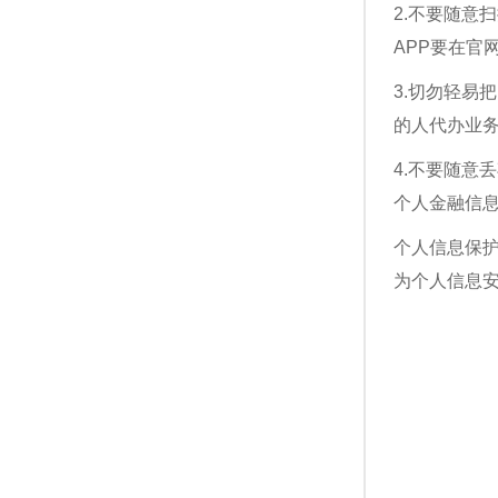
2.不要随
APP要在官
3.切勿轻
的人代办业
4.不要随
个人金融信
个人信息保
为个人信息