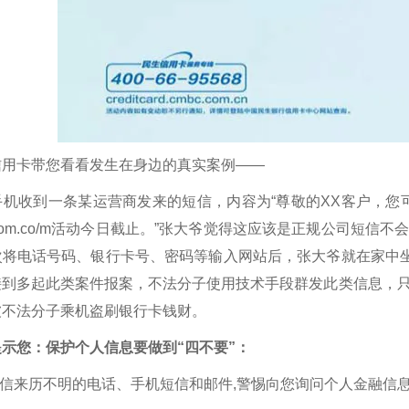
信用卡带您看看发生在身边的真实案例——
机收到一条某运营商发来的短信，内容为“尊敬的XX客户，您可
xxxxx.com.co/m活动今日截止。”张大爷觉得这应该是正规
次将电话号码、银行卡号、密码等输入网站后，张大爷就在家中坐
接到多起此类案件报案，不法分子使用技术手段群发此类信息，
被不法分子乘机盗刷银行卡钱财。
示您：保护个人信息要做到“四不要”：
相信来历不明的电话、手机短信和邮件,警惕向您询问个人金融信