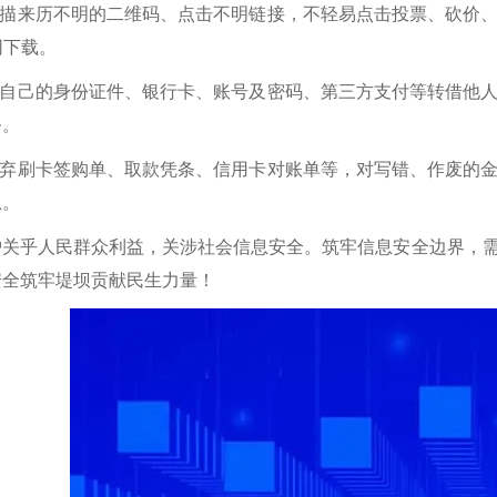
意扫描来历不明的二维码、点击不明链接，不轻易点击投票、砍价
网下载。
易把自己的身份证件、银行卡、账号及密码、第三方支付等转借他
务。
意丢弃刷卡签购单、取款凭条、信用卡对账单等，对写错、作废的
息。
护关乎人民群众利益，关涉社会信息安全。筑牢信息安全边界，
安全筑牢堤坝贡献民生力量！