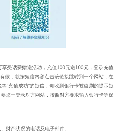
享受话费赠送活动，充值100元送100元，登录充值
公司短信不会有假，就按短信内容点击该链接跳转到一个网站，在
等“充值成功”的短信，却收到银行卡被盗刷的提示短
只要您一登录对方网站，按照对方要求输入银行卡等保
息、财产状况的电话及电子邮件。