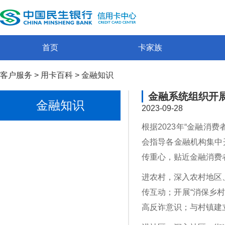
首页
卡家族
客户服务
>
用卡百科
>
金融知识
金融系统组织开展
金融知识
2023-09-28
根据2023年“金融消
会指导各金融机构集中
传重心，贴近金融消费
进农村，深入农村地区
传互动；开展“消保乡
高反诈意识；与村镇建