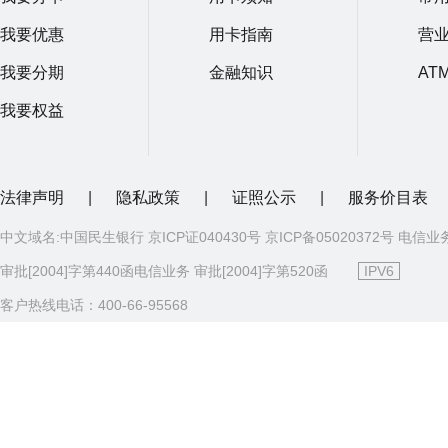
我要优惠
用卡指南
营
我要分期
金融知识
AT
我要权益
法律声明
|
隐私政策
|
证照公示
|
服务价目表
中文域名:中国民生银行 京ICP证040430号 京ICP备05020372号 电信业
审批[2004]字第440函电信业务 审批[2004]字第520函
IPV6
客户热线电话：400-66-95568