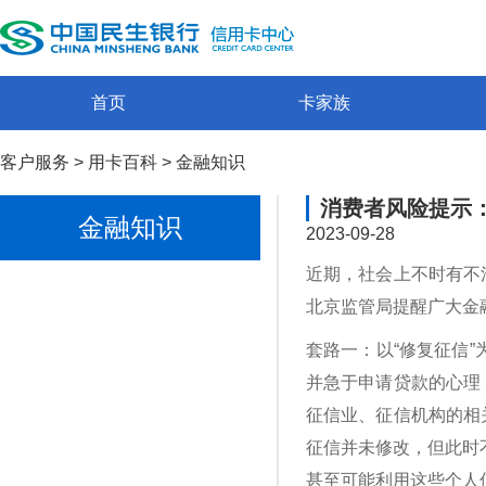
首页
卡家族
客户服务
>
用卡百科
>
金融知识
消费者风险提示：
金融知识
2023-09-28
近期，社会上不时有不
北京监管局提醒广大金
套路一：以“修复征信
并急于申请贷款的心理
征信业、征信机构的相
征信并未修改，但此时
甚至可能利用这些个人