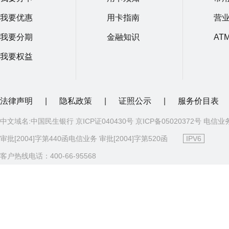
我要优惠
用卡指南
营
我要分期
金融知识
AT
我要权益
法律声明
|
隐私政策
|
证照公示
|
服务价目表
中文域名:中国民生银行 京ICP证040430号 京ICP备05020372号 电信业
审批[2004]字第440函电信业务 审批[2004]字第520函
IPV6
客户热线电话：400-66-95568