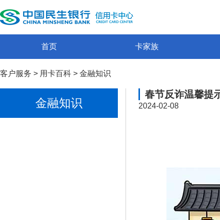
首页
卡家族
客户服务
>
用卡百科
>
金融知识
春节反诈温馨提
金融知识
2024-02-08