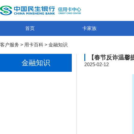
首页
卡家族
客户服务
>
用卡百科
>
金融知识
【春节反诈温馨
金融知识
2025-02-12