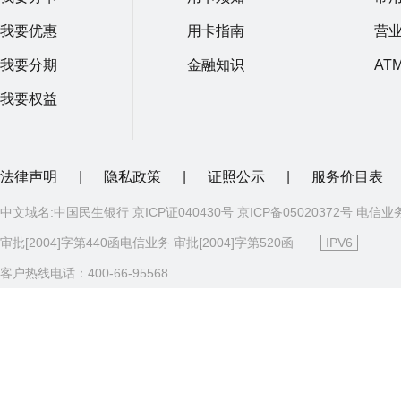
我要优惠
用卡指南
营
我要分期
金融知识
AT
我要权益
法律声明
|
隐私政策
|
证照公示
|
服务价目表
中文域名:中国民生银行 京ICP证040430号 京ICP备05020372号 电信业
审批[2004]字第440函电信业务 审批[2004]字第520函
IPV6
客户热线电话：400-66-95568