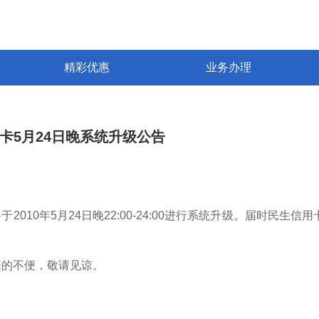
精彩优惠
业务办理
卡5月24日晚系统升级公告
：
于2010年5月24日晚22:00-24:00进行系统升级。届时民
来的不便，敬请见谅。