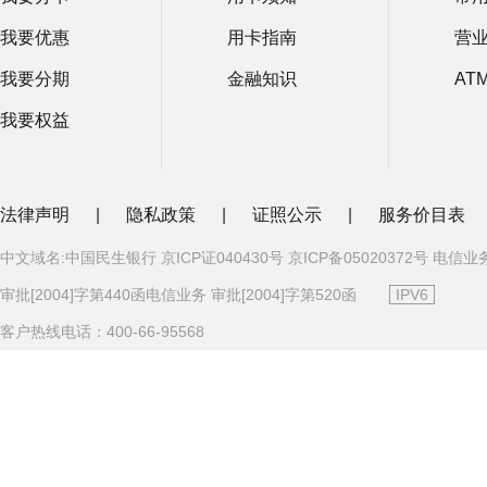
我要优惠
用卡指南
营
我要分期
金融知识
AT
我要权益
法律声明
|
隐私政策
|
证照公示
|
服务价目表
中文域名:中国民生银行 京ICP证040430号 京ICP备05020372号 电信业
审批[2004]字第440函电信业务 审批[2004]字第520函
IPV6
客户热线电话：400-66-95568