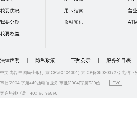
我要优惠
用卡指南
营
我要分期
金融知识
AT
我要权益
法律声明
|
隐私政策
|
证照公示
|
服务价目表
中文域名:中国民生银行 京ICP证040430号 京ICP备05020372号 电信业
审批[2004]字第440函电信业务 审批[2004]字第520函
IPV6
客户热线电话：400-66-95568