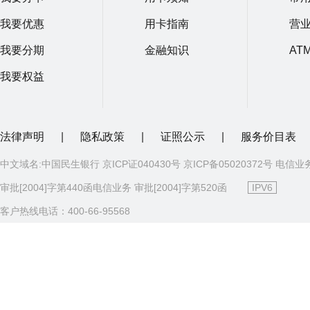
我要优惠
用卡指南
营
我要分期
金融知识
AT
我要权益
法律声明
|
隐私政策
|
证照公示
|
服务价目表
中文域名:中国民生银行 京ICP证040430号 京ICP备05020372号 电信业
审批[2004]字第440函电信业务 审批[2004]字第520函
IPV6
客户热线电话：400-66-95568