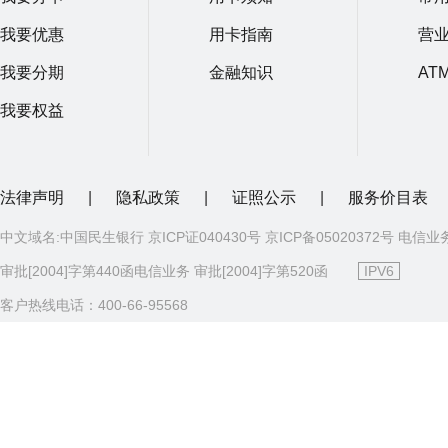
我要优惠
用卡指南
营
我要分期
金融知识
AT
我要权益
法律声明
|
隐私政策
|
证照公示
|
服务价目表
中文域名:中国民生银行 京ICP证040430号 京ICP备05020372号 电信业
审批[2004]字第440函电信业务 审批[2004]字第520函
IPV6
客户热线电话：400-66-95568