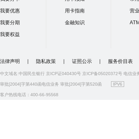
我要优惠
用卡指南
营
我要分期
金融知识
AT
我要权益
法律声明
|
隐私政策
|
证照公示
|
服务价目表
中文域名:中国民生银行 京ICP证040430号 京ICP备05020372号 电信业
审批[2004]字第440函电信业务 审批[2004]字第520函
IPV6
客户热线电话：400-66-95568