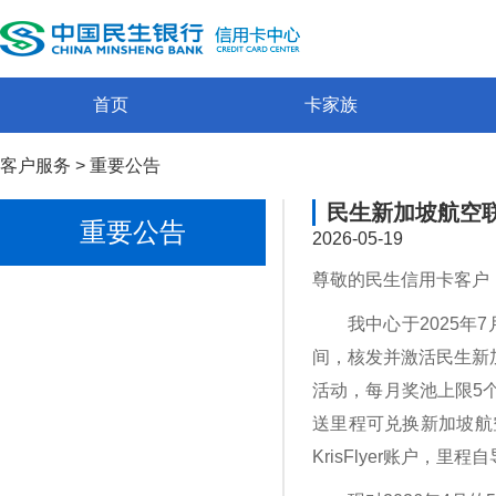
首页
卡家族
客户服务
>
重要公告
民生新加坡航空
重要公告
2026-05-19
尊敬的民生信用卡客户
我中心于2025年
间，核发并激活民生新
活动，每月奖池上限5个名
送里程可兑换新加坡航空
KrisFlyer账户，里