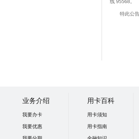
线 95568。
特此公
业务介绍
用卡百科
我要办卡
用卡须知
我要优惠
用卡指南
我要分期
金融知识