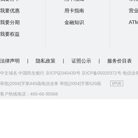
我要优惠
用卡指南
营
我要分期
金融知识
AT
我要权益
法律声明
|
隐私政策
|
证照公示
|
服务价目表
中文域名:中国民生银行 京ICP证040430号 京ICP备05020372号 电信业
审批[2004]字第440函电信业务 审批[2004]字第520函
IPV6
客户热线电话：400-66-95568