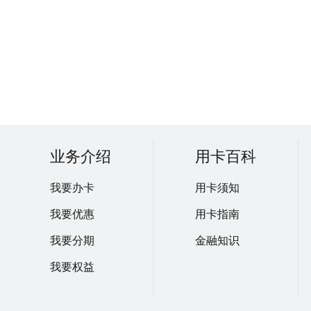
业务介绍
用卡百科
我要办卡
用卡须知
我要优惠
用卡指南
我要分期
金融知识
我要权益