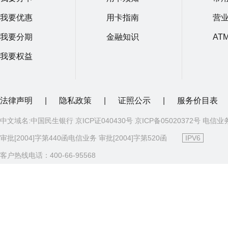
我要优惠
用卡指南
营
我要分期
金融知识
AT
我要权益
法律声明
|
隐私政策
|
证照公示
|
服务价目表
中文域名:中国民生银行 京ICP证040430号 京ICP备05020372号 电信业
审批[2004]字第440函电信业务 审批[2004]字第520函
IPV6
客户热线电话：400-66-95568