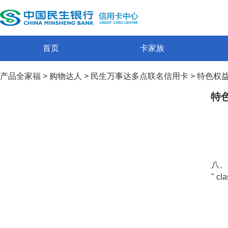
首页
卡家族
产品全家福
>
购物达人
>
民生万事达多点联名信用卡
>
特色权
特
八、
" cl