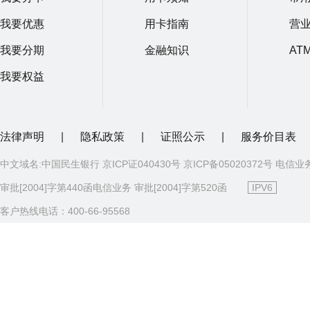
我要优惠
用卡指南
营
我要分期
金融知识
AT
我要权益
法律声明
|
隐私政策
|
证照公示
|
服务价目表
中文域名:中国民生银行 京ICP证040430号 京ICP备05020372号 电信业
审批[2004]字第440函电信业务 审批[2004]字第520函
IPV6
客户热线电话：400-66-95568