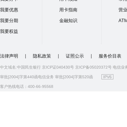
我要优惠
用卡指南
营
我要分期
金融知识
AT
我要权益
法律声明
|
隐私政策
|
证照公示
|
服务价目表
中文域名:中国民生银行 京ICP证040430号 京ICP备05020372号 电信业
审批[2004]字第440函电信业务 审批[2004]字第520函
IPV6
客户热线电话：400-66-95568