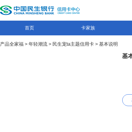
首页
卡家族
产品全家福
>
年轻潮流
>
民生宠ta主题信用卡
>
基本说明
基