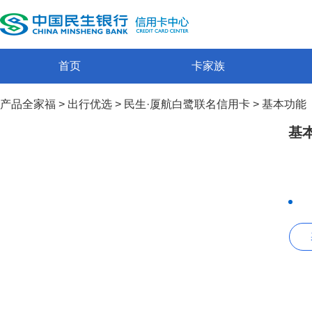
首页
卡家族
产品全家福
>
出行优选
>
民生·厦航白鹭联名信用卡
>
基本功能
基