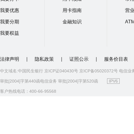
我要优惠
用卡指南
营
我要分期
金融知识
AT
我要权益
法律声明
|
隐私政策
|
证照公示
|
服务价目表
中文域名:中国民生银行 京ICP证040430号 京ICP备05020372号 电信业
审批[2004]字第440函电信业务 审批[2004]字第520函
IPV6
客户热线电话：400-66-95568