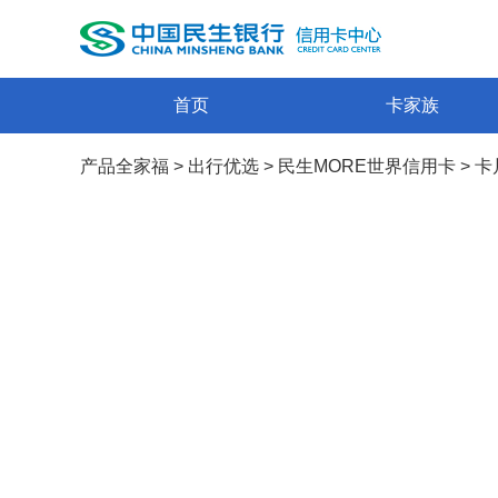
首页
卡家族
产品全家福
>
出行优选
>
民生MORE世界信用卡
>
卡