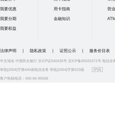
我要优惠
用卡指南
营
我要分期
金融知识
AT
我要权益
法律声明
|
隐私政策
|
证照公示
|
服务价目表
中文域名:中国民生银行 京ICP证040430号 京ICP备05020372号 电信业
审批[2004]字第440函电信业务 审批[2004]字第520函
IPV6
客户热线电话：400-66-95568