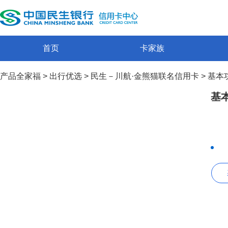
首页
卡家族
产品全家福
>
出行优选
>
民生－川航·金熊猫联名信用卡
>
基本
基