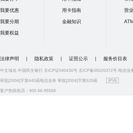
我要优惠
用卡指南
营
我要分期
金融知识
AT
我要权益
法律声明
|
隐私政策
|
证照公示
|
服务价目表
中文域名:中国民生银行 京ICP证040430号 京ICP备05020372号 电信业
审批[2004]字第440函电信业务 审批[2004]字第520函
IPV6
客户热线电话：400-66-95568