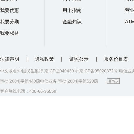
我要优惠
用卡指南
营
我要分期
金融知识
AT
我要权益
法律声明
|
隐私政策
|
证照公示
|
服务价目表
中文域名:中国民生银行 京ICP证040430号 京ICP备05020372号 电信业
审批[2004]字第440函电信业务 审批[2004]字第520函
IPV6
客户热线电话：400-66-95568