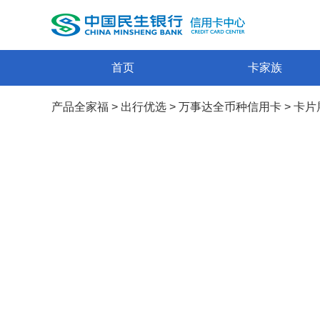
首页
卡家族
产品全家福
>
出行优选
>
万事达全币种信用卡
>
卡片