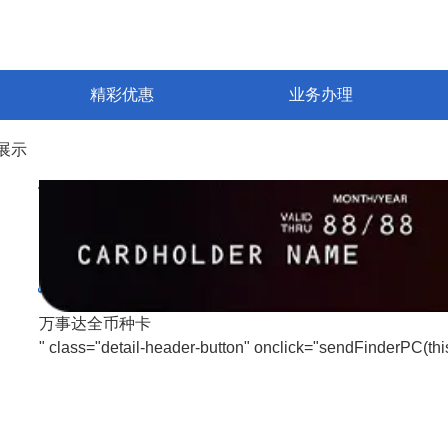
精彩优惠
业务办理
展示
卡片展示
万事达全币种卡
" class="detail-header-button" onclick="sendFinderPC