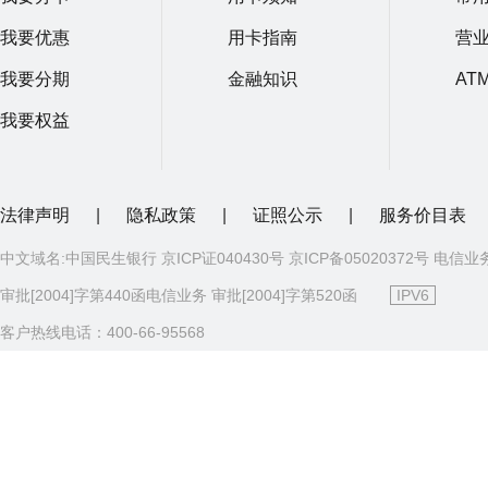
我要优惠
用卡指南
营
我要分期
金融知识
AT
我要权益
法律声明
|
隐私政策
|
证照公示
|
服务价目表
中文域名:中国民生银行 京ICP证040430号 京ICP备05020372号 电信业
审批[2004]字第440函电信业务 审批[2004]字第520函
IPV6
客户热线电话：400-66-95568