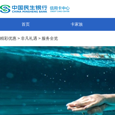
首页
卡家族
精彩优惠
>
非凡礼遇
>
服务全览