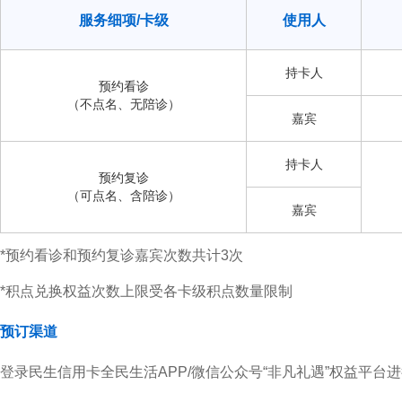
服务细项/卡级
使用人
持卡人
预约看诊
（不点名、无陪诊）
嘉宾
持卡人
预约复诊
（可点名、含陪诊）
嘉宾
*预约看诊和预约复诊嘉宾次数共计3次
*积点兑换权益次数上限受各卡级积点数量限制
预订渠道
登录民生信用卡全民生活APP/微信公众号“非凡礼遇”权益平台