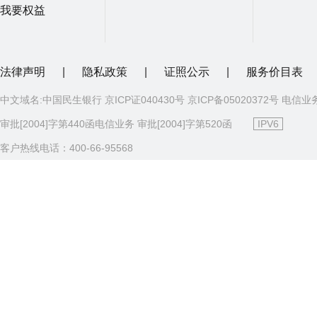
我要权益
法律声明
|
隐私政策
|
证照公示
|
服务价目表
中文域名:中国民生银行 京ICP证040430号 京ICP备05020372号 电信业
审批[2004]字第440函电信业务 审批[2004]字第520函
IPV6
客户热线电话：400-66-95568