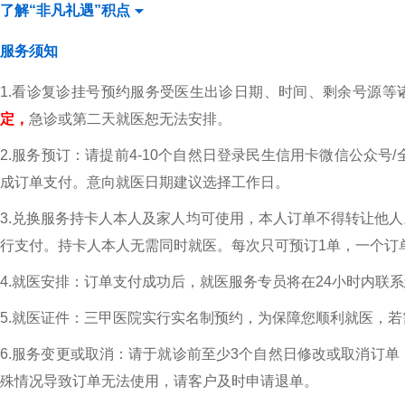
了解“非凡礼遇”积点
服务须知
1.看诊复诊挂号预约服务受医生出诊日期、时间、剩余号源等
定，
急诊或第二天就医恕无法安排。
2.服务预订：请提前4-10个自然日登录民生信用卡微信公众号/全
成订单支付。意向就医日期建议选择工作日。
3.兑换服务持卡人本人及家人均可使用，本人订单不得转让他
行支付。持卡人本人无需同时就医。每次只可预订1单，一个订
4.就医安排：订单支付成功后，就医服务专员将在24小时内
5.就医证件：三甲医院实行实名制预约，为保障您顺利就医，
6.服务变更或取消：请于就诊前至少3个自然日修改或取消订
殊情况导致订单无法使用，请客户及时申请退单。