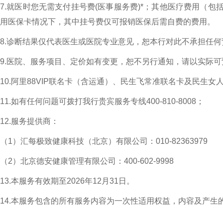
7.就医时您无需支付挂号费(医事服务费)*；其他医疗费用（
用医保卡情况下，其中挂号费仅可报销医保后需自费的费用。
8.诊断结果仅代表医生或医院专业意见，恕本行对此不承担任
9.医院、服务项目、定价如有变更，恕不另行通知，请以实际
10.阿里88VIP联名卡（含运通）、民生飞常准联名卡及民生
11.如有任何问题可拨打我行贵宾服务专线400-810-8008；
12.服务提供商：
（1）汇每极致健康科技（北京）有限公司：010-82363979
（2）北京德安健康管理有限公司：400-602-9998
13.本服务有效期至2026年12月31日。
14.本服务包含的所有服务内容为一次性适用权益，内容及产