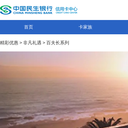
首页
卡家族
精彩优惠
>
非凡礼遇
>
百夫长系列