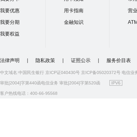
我要优惠
用卡指南
营
我要分期
金融知识
AT
我要权益
法律声明
|
隐私政策
|
证照公示
|
服务价目表
中文域名:中国民生银行 京ICP证040430号 京ICP备05020372号 电信业
审批[2004]字第440函电信业务 审批[2004]字第520函
IPV6
客户热线电话：400-66-95568