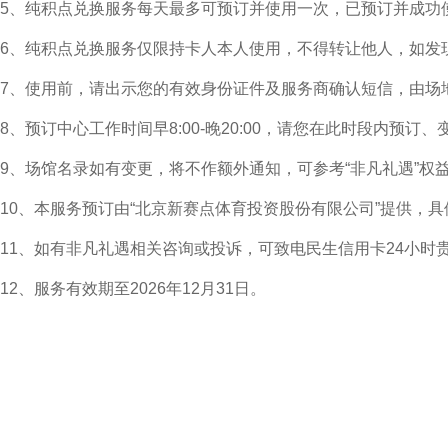
5、纯积点兑换服务每天最多可预订并使用一次，已预订并成功
6、纯积点兑换服务仅限持卡人本人使用，不得转让他人，如发
7、使用前，请出示您的有效身份证件及服务商确认短信，由场
8、预订中心工作时间早8:00-晚20:00，请您在此时段内预订
9、场馆名录如有变更，将不作额外通知，可参考“非凡礼遇”权
10、本服务预订由“北京新赛点体育投资股份有限公司”提供，具体
11、如有非凡礼遇相关咨询或投诉，可致电民生信用卡24小时贵宾专线
12、服务有效期至2026年12月31日。