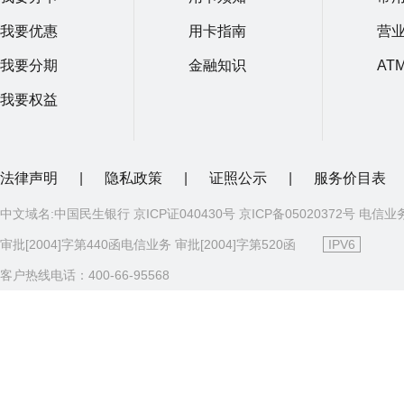
我要优惠
用卡指南
营
我要分期
金融知识
AT
我要权益
法律声明
|
隐私政策
|
证照公示
|
服务价目表
中文域名:中国民生银行 京ICP证040430号 京ICP备05020372号 电信业
审批[2004]字第440函电信业务 审批[2004]字第520函
IPV6
客户热线电话：400-66-95568