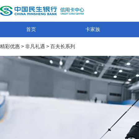
首页
卡家族
精彩优惠
>
非凡礼遇
>
百夫长系列