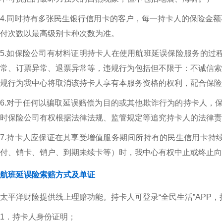
4.同时持有多张民生银行信用卡的客户，每一持卡人的保险金
付次数以最高级别卡种次数为准。
5.如保险公司有材料证明持卡人在使用航班延误保险服务的过
常、订票异常、退票异常等，违规行为包括但不限于：不诚信索
规行为我中心将取消该持卡人享有本服务资格的权利，配合保险
6.对于任何以骗取延误赔偿为目的或其他欺诈行为的持卡人，
时保险公司有权根据法律法规、监管规定等追究持卡人的法律责
7.持卡人应保证在其享受增值服务期间所持有的民生信用卡持
付、销卡、销户、到期未续卡等）时，我中心有权中止或终止向
航班延误险索赔方式及单证
太平洋财险提供线上理赔功能。持卡人可登录“全民生活”AP
1．持卡人身份证明；