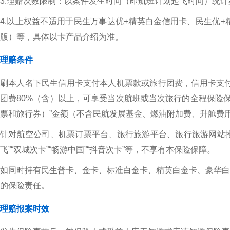
3.理赔次数限制：以案件发生时间（即航班计划起飞时间）统计
4.以上权益不适用于民生万事达优+精英白金信用卡、民生优+
版）等，具体以卡产品介绍为准。
理赔条件
刷本人名下民生信用卡支付本人机票款或旅行团费，信用卡支付
团费80%（含）以上，可享受当次航班或当次旅行的全程保险保障
票和旅行券）”金额（不含民航发展基金、燃油附加费、升舱费
针对航空公司、机票订票平台、旅行旅游平台、旅行旅游网站推出
飞”“双城次卡”“畅游中国”“抖音次卡”等，不享有本保险保障。
如同时持有民生普卡、金卡、标准白金卡、精英白金卡、豪华白
的保险责任。
理赔报案时效