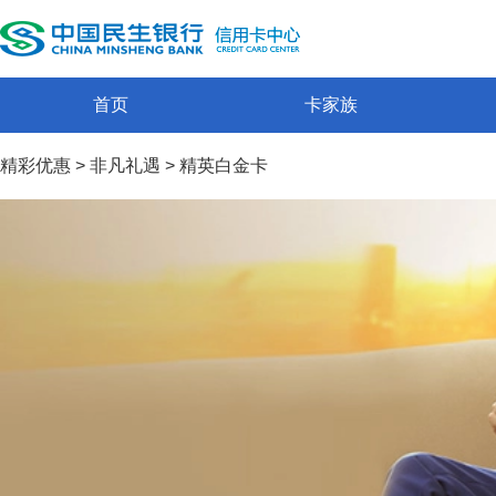
首页
卡家族
精彩优惠
>
非凡礼遇
>
精英白金卡