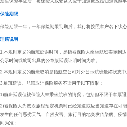
发生保险事故后，被保险人或受益人应于知道或应该知道保险事
保险期限
保险期限一年，一年保险期限到期后，我行将按照客户名下状
理赔说明
1.本规则定义的航班延误时间，是指被保险人乘坐航班实际到
公示时间或航司出具的公章版延误证明时间为准。
2.本规则定义的航班取消是指航空公司对外公示航班最终状态
3.航班延误、航班取消保险服务不适用于以下情形：
1)航班延误但被保险人未乘坐航班的情况，包括但不限于客票退
2)被保险人为该次旅程预定机票时已经知道或应当知道存在可能
发生的任何恶劣天气、自然灾害、旅行目的地突发传染病、疫情
间为准；