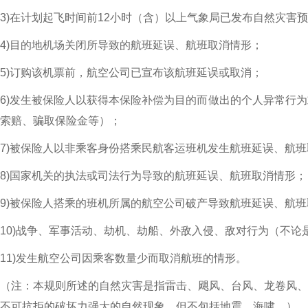
3)在计划起飞时间前12小时（含）以上气象局已发布自然灾害
4)目的地机场关闭所导致的航班延误、航班取消情形；
5)订购该机票前，航空公司已宣布该航班延误或取消；
6)发生被保险人以获得本保险补偿为目的而做出的个人异常行
索赔、骗取保险金等）；
7)被保险人以非乘客身份搭乘民航客运班机发生航班延误、航
8)国家机关的执法或司法行为导致的航班延误、航班取消情形；
9)被保险人搭乘的班机所属的航空公司破产导致航班延误、航
10)战争、军事活动、劫机、劫船、外敌入侵、敌对行为（不
11)发生航空公司因乘客数量少而取消航班的情形。
（注：本规则所述的自然灾害是指雷击、飓风、台风、龙卷风、
不可抗拒的破坏力强大的自然现象，但不包括地震、海啸。）