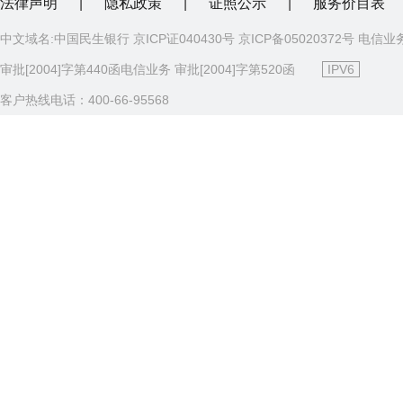
法律声明
|
隐私政策
|
证照公示
|
服务价目表
中文域名:中国民生银行 京ICP证040430号 京ICP备05020372号 电信业
审批[2004]字第440函电信业务 审批[2004]字第520函
IPV6
客户热线电话：400-66-95568