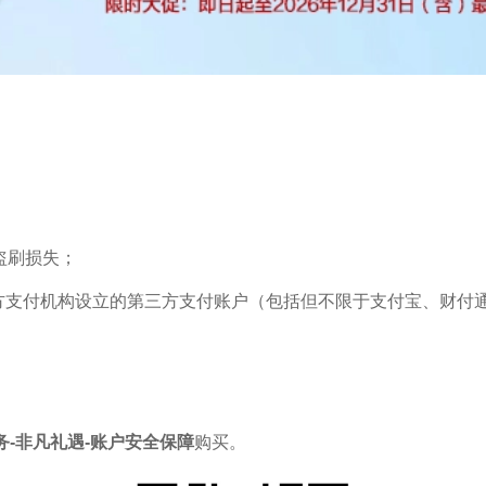
盗刷损失；
方支付机构设立的第三方支付账户（包括但不限于支付宝、财付
务-非凡礼遇-账户安全保障
购买。