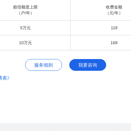
赔偿额度上限
收费金额
（户/年）
（元/年）
5万元
118
10万元
168
服务细则
我要咨询
请表》