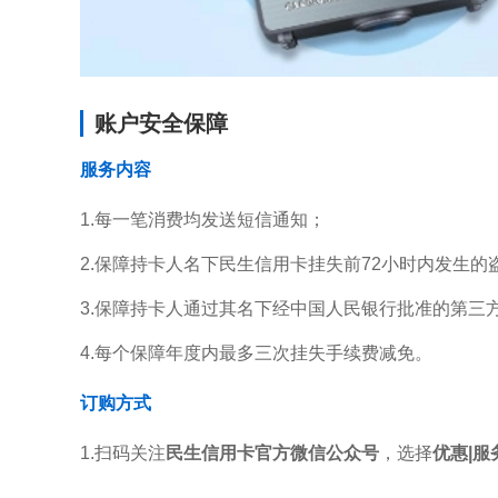
账户安全保障
服务内容
1.每一笔消费均发送短信通知；
2.保障持卡人名下民生信用卡挂失前72小时内发生的
3.保障持卡人通过其名下经中国人民银行批准的第三
4.每个保障年度内最多三次挂失手续费减免。
订购方式
1.扫码关注
民生信用卡官方微信公众号
，选择
优惠|服