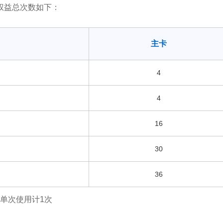
权益总次数如下：
主卡
4
4
16
30
36
单次使用计1次