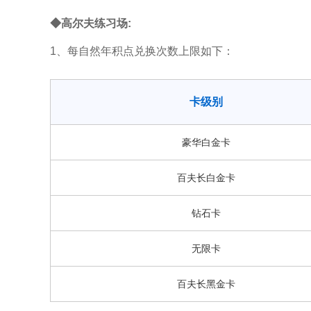
◆高尔夫练习场:
1、每自然年积点兑换次数上限如下：
卡级别
豪华白金卡
百夫长白金卡
钻石卡
无限卡
百夫长黑金卡