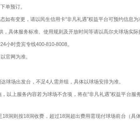
段内下单预订。
态如有变更，请以民生信用卡“非凡礼遇”权益平台可预约信息为
，具体服务标准、使用规则及开放时间等请以高尔夫球场实际提供为准
时贵宾专线400-810-8008。
新，以官网为准。
到达球场出发台，不足4人需并组，具体以球场安排为准。
施，以上服务内容若为球场不含项，将在“非凡礼遇”权益平台服
。
足18洞则按18洞收费，超过18洞超出费用需现付球场前台（