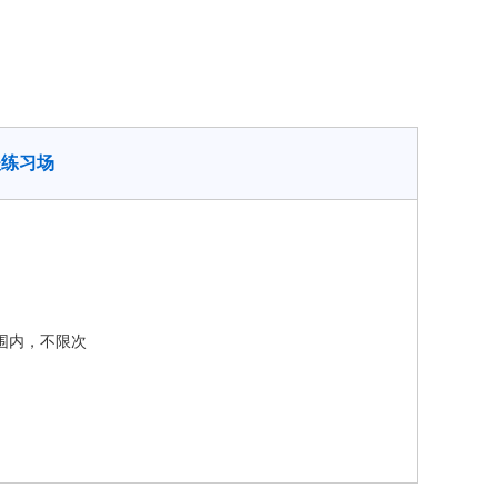
夫练习场
围内，不限次