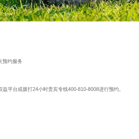
夫预约服务
平台或拨打24小时贵宾专线400-810-8008进行预约。