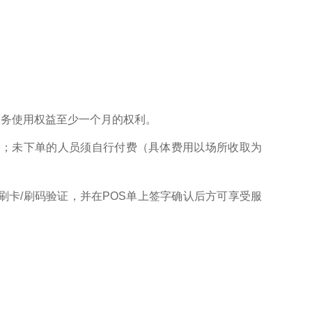
服务使用权益至少一个月的权利。
务；未下单的人员须自行付费（具体费用以场所收取为
卡/刷码验证，并在POS单上签字确认后方可享受服