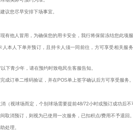
，建议您尽早安排下场事宜。
发现有他人冒用，为确保您的用卡安全，我行将保留冻结您此项
卡人本人下单并预订，且持卡人须一同前往，方可享受相关服
岁以下青少年，请在预约时致电民生客服告知。
完成订单二维码验证，并在POS单上签字确认后方可享受服务
消（视球场而定，个别球场需要提前48/72小时或预订成功后
间取消预订，则视为已使用一次服务，已扣积点/费用不予退回
协助处理。