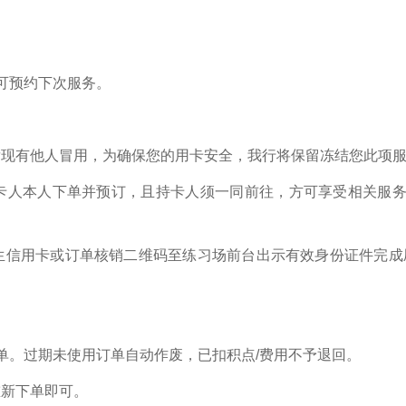
。
可预约下次服务。
发现有他人冒用，为确保您的用卡安全，我行将保留冻结您此项
卡人本人下单并预订，且持卡人须一同前往，方可享受相关服
生信用卡或订单核销二维码至练习场前台出示有效身份证件完成刷
单。过期未使用订单自动作废，已扣积点/费用不予退回。
重新下单即可。