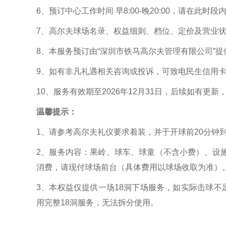
6、预订中心工作时间 早8:00-晚20:00，请在此时
7、高尔夫球场名录、权益细则、档位、定价及营业状
8、本服务预订由“深圳市铁马高尔夫管理有限公司”提供
9、如有非凡礼遇相关咨询或投诉，可致电民生信用卡24小
10、服务有效期至2026年12月31日，后续如有更
温馨提示：
1、请参考高尔夫礼仪要求着装，并于开球前20分钟
2、服务内容：果岭、球车、球童（不含小费）、设
消费，请现付球场前台（具体费用以球场收取为准）
3、本权益仅提供一场18洞下场服务，如实际击球不
用完整18洞服务，无法拆分使用。