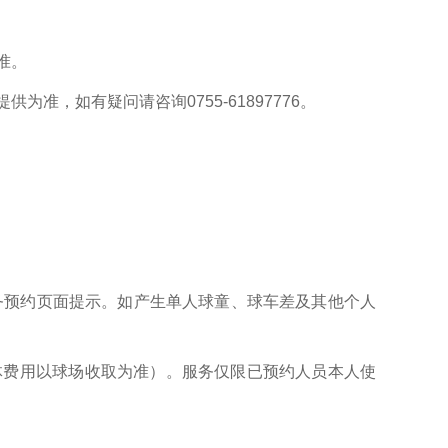
准。
，如有疑问请咨询0755-61897776。
务预约页面提示。如产生单人球童、球车差及其他个人
具体费用以球场收取为准）。服务仅限已预约人员本人使