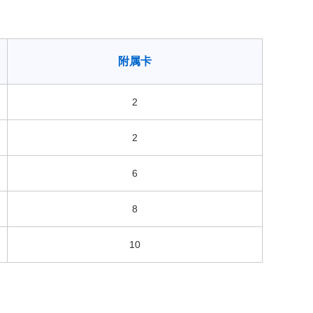
附属卡
2
2
6
8
10