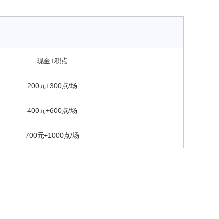
）
现金+积点
200元+300点/场
400元+600点/场
700元+1000点/场