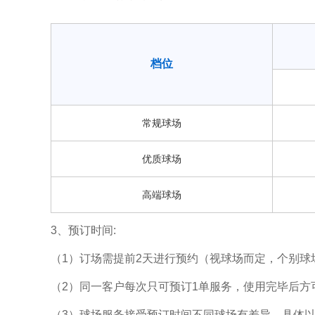
档位
常规球场
优质球场
高端球场
3、预订时间:
（1）订场需提前2天进行预约（视球场而定，个别球
（2）同一客户每次只可预订1单服务，使用完毕后方
（3）球场服务接受预订时间不同球场有差异，具体