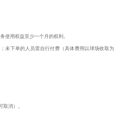
服务使用权益至少一个月的权利。
务；未下单的人员需自行付费（具体费用以球场收取为
。
不可取消）。
。