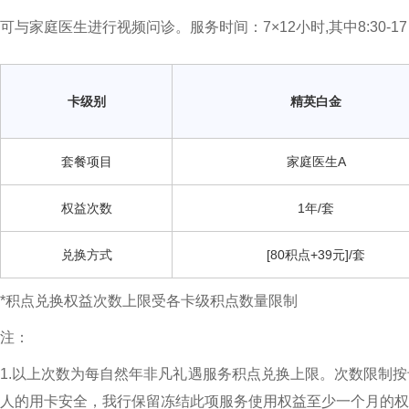
可与家庭医生进行视频问诊。服务时间：7×12小时,其中8:3
卡级别
精英白金
套餐项目
家庭医生A
权益次数
1年/套
兑换方式
[80积点+39元]/套
*积点兑换权益次数上限受各卡级积点数量限制
注：
1.以上次数为每自然年非凡礼遇服务积点兑换上限。次数限制
人的用卡安全，我行保留冻结此项服务使用权益至少一个月的权