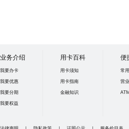
业务介绍
用卡百科
便
我要办卡
用卡须知
常
我要优惠
用卡指南
营
我要分期
金融知识
AT
我要权益
法律声明
|
隐私政策
|
证照公示
|
服务价目表