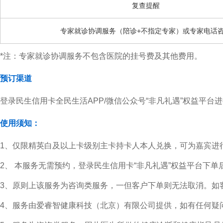
复查提醒
专家就诊协调服务（陪诊+不指定专家）或专家电话
*注：专家就诊协调服务不包含医院的挂号费及其他费用。
预订渠道
登录民生信用卡全民生活APP/微信公众号“非凡礼遇”权益平台
使用须知：
1、仅限精英白及以上卡级别主卡持卡人本人兑换，可为嘉宾进
2、 本服务无需预约，登录民生信用卡“非凡礼遇”权益平台
3、原则上该服务为咨询类服务，一但客户下单则无法取消。如
4、服务由爱睿智健康科技（北京）有限公司提供，如有任何疑问可电话咨