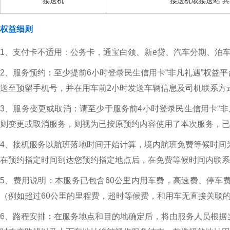
接送机
接送机或接送站 共
权益细则
1、支付卡不适用：公务卡，通宝白领、新e贷、汽车分期、泊
2、服务预约：至少提前6小时登录民生信用卡“非凡礼遇”权益平
送至预留手机号，并在用车前2小时发送车辆信息及司机联系方
3、服务变更或取消：请至少于服务前4小时登录民生信用卡“非凡
则变更或取消服务，则视为已按原预约内容使用了本次服务，已
4、接机服务以航班落地时间开始计算，境内航班免费等候时间为
在预约指定时间到达您预约指定地点后，在免费等候时间内联系
5、费用说明：本服务已包含60公里内用车费，高速费、停车
（例如超过60公里的里程费，超时等候费，和用车无直接关联
6、路程安排：在服务地点和目的地确定后，将由服务人员根据