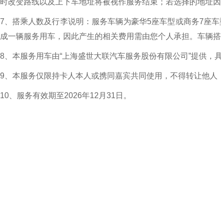
时改变路线以及上下车地址将被视作服务结束；若选择的地址因
7、搭乘人数及行李说明：服务车辆为豪华5座车型或商务7座
成一辆服务用车，因此产生的相关费用需由您个人承担。车辆搭
8、本服务用车由“上海盛世大联汽车服务股份有限公司”提供，
9、本服务仅限持卡人本人或携同嘉宾共同使用，不得转让他人
10、服务有效期至2026年12月31日。