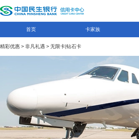
首页
卡家族
精彩优惠
>
非凡礼遇
>
无限卡|钻石卡