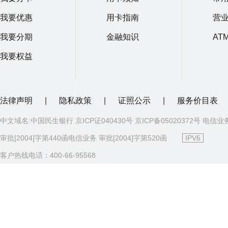
我要优惠
用卡指南
营
我要分期
金融知识
AT
我要权益
法律声明
|
隐私政策
|
证照公示
|
服务价目表
中文域名:中国民生银行 京ICP证040430号 京ICP备05020372号 电信业
审批[2004]字第440函电信业务 审批[2004]字第520函
IPV6
客户热线电话：400-66-95568